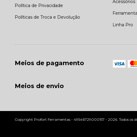
Acessórios
Política de Privacidade
Ferrament
Políticas de Troca e Devolução
Linha Pro
Meios de pagamento
Meios de envio
Copyright Profort Ferramentas - 49546729000157 - 2026. Todos os dir