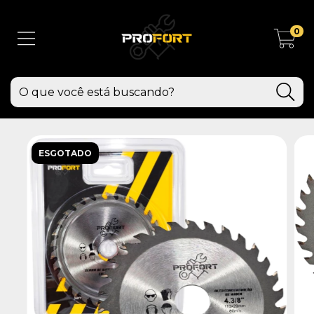
0
ESGOTADO