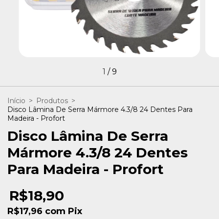
1
/
9
Início
>
Produtos
>
Disco Lâmina De Serra Mármore 4.3/8 24 Dentes Para
Madeira - Profort
Disco Lâmina De Serra
Mármore 4.3/8 24 Dentes
Para Madeira - Profort
R$18,90
R$17,96
com
Pix