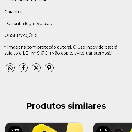
Garantia:
- Garantia legal: 90 dias
OBSERVAÇÕES:
* Imagens com proteção autoral. O uso indevido estará
sujeito a LEI Nº 9.610. (Não copie, evite transtornos).*
Produtos similares
20
%
15
%