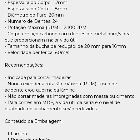
- Espessura do Corpo: 1,2mm
- Espessura do Corte: 1,8mm
- Diâmetro do Furo: 20mm
- Numero de Dentes: 24
- Rotação Máxima (RPM): 12.100RPM
- Corpo em aço carbono com dentes de metal duro/vídea
que proporcionam maior vida útil
- Tamanho da bucha de redução: de 20 mm para 16mm
- Velocidade periférica: 80m/s
Recomendações:
- Indicada para cortar madeiras
- Nunca exceder a rotação máxima (RPM) - risco de
acidente e/ou queima da lâmina
- Não cortar madeiras impregnadas com massa ou cimento
- Para cortes em MDF, a vida útil da serra e o nível de
qualidade do acabamento serão reduzidos
Conteúdo da Embalagem:
- 1 Lâmina
- 1 Bucha de redução