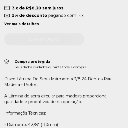
3
x de
R$6,30
sem juros
5% de desconto
pagando com Pix
Ver mais detalhes
Compra protegida
Seus dados cuidados durante toda a compra.
Disco Lâmina De Serra Mármore 4.3/8 24 Dentes Para
Madeira - Profort
A Lâmina de serra circular para madeira proporciona
qualidade e produtividade na operação.
Informaçõs Técnicas:
- Diâmetro: 4.3/8" (110mm)