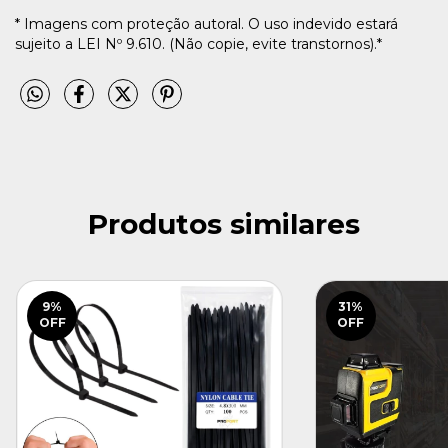
* Imagens com proteção autoral. O uso indevido estará
sujeito a LEI Nº 9.610. (Não copie, evite transtornos).*
Produtos similares
9
%
31
%
OFF
OFF