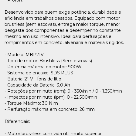
- Profort
Desenvolvido para quem exige potência, durabilidade e
eficiência em trabalhos pesados. Equipado com motor
brushless (sem escovas), entrega maior torque, menor
desgaste dos componentes e desempenho constante
mesmo em uso intensivo. Ideal para perfurações e
rompimentos em concreto, alvenaria e materiais rígidos.
- Modelo: MBP21V
- Tipo de motor: Brushless (Sem escovas)
- Potência máxima do motor: 900W
- Sistema de encaixe: SDS PLUS
- Bateria: 21 V - Íons de lítio
- Capacidade da Bateria: 3,0 Ah
- Rotações por minuto (rpm): 0 - 350/min / 0 - 1.350/min
- Impactos por minuto (ipm): 0 - 22.500/min
- Torque Máximo: 30 N.m
- Perfuração máxima em concreto: 26 mm
Diferenciais:
- Motor brushless com vida útil muito superior