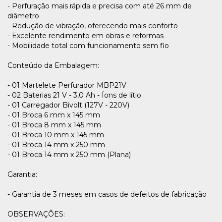
- Perfuração mais rápida e precisa com até 26 mm de
diâmetro
- Redução de vibração, oferecendo mais conforto
- Excelente rendimento em obras e reformas
- Mobilidade total com funcionamento sem fio
Conteúdo da Embalagem:
- 01 Martelete Perfurador MBP21V
- 02 Baterias 21 V - 3,0 Ah - Íons de lítio
- 01 Carregador Bivolt (127V - 220V)
- 01 Broca 6 mm x 145 mm
- 01 Broca 8 mm x 145 mm
- 01 Broca 10 mm x 145 mm
- 01 Broca 14 mm x 250 mm
- 01 Broca 14 mm x 250 mm (Plana)
Garantia:
- Garantia de 3 meses em casos de defeitos de fabricação
OBSERVAÇÕES: