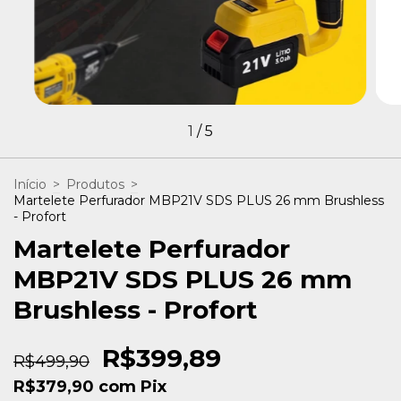
1
/
5
Início
>
Produtos
>
Martelete Perfurador MBP21V SDS PLUS 26 mm Brushless
- Profort
Martelete Perfurador
MBP21V SDS PLUS 26 mm
Brushless - Profort
R$399,89
R$499,90
R$379,90
com
Pix