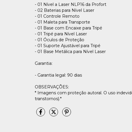
- 01 Nível a Laser NLP16 da Profort
- 02 Baterias para Nível Laser
- 01 Controle Remoto
- 01 Maleta para Transporte
- 01 Base com Encaixe para Tripé
- 01 Tripé para Nível Laser
- 01 Óculos de Proteção
- 01 Suporte Ajustável para Tripé
- 01 Base Metálica para Nível Laser
Garantia:
- Garantia legal: 90 dias
OBSERVAÇÕES:
* Imagens com proteção autoral. O uso indevido 
transtornos).*